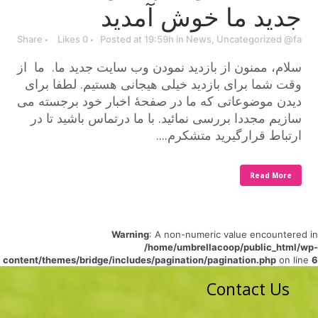
جدید ما خوش آمدید
Share
Likes
0
Posted at 19:59h
in
News
,
Uncategorized @fa
سلام، ممنون از بازدید نمودن وب سایت جدید ما. ما از
وقت شما برای بازدید خیلی هیجانی هستیم. لطفا برای
دیدن موضوعاتی که ما در صفحۀ اخبار خود برجسته می
سازیم مجددا بررسی نمائید. با ما درتماس باشید تا در
ارتباط قرارگیرید متشکرم....
Read More
Warning
: A non-numeric value encountered in
/home/umbrellacoop/public_html/wp-
content/themes/bridge/includes/pagination/pagination.php
on line
6
Contact Us