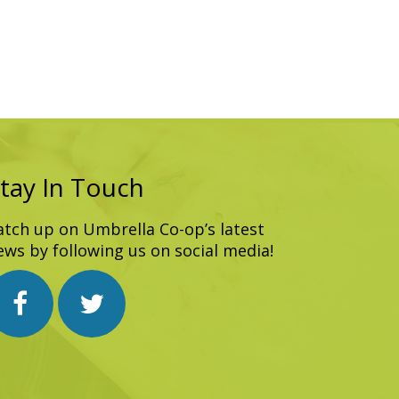
tay In Touch
atch up on Umbrella Co-op’s latest
ews by following us on social media!