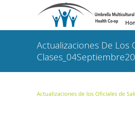
Ho
Actualizaciones De Los O
Clases_04Septiembre2
Actualizaciones de los Oficiales de S