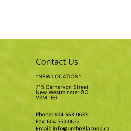
Contact Us
*NEW LOCATION*
715 Carnarvon Street
New Westminster BC
V3M 1E6
Phone: 604-553-0633
Fax: 604-553-0632
Email:
info@umbrellacoop.ca