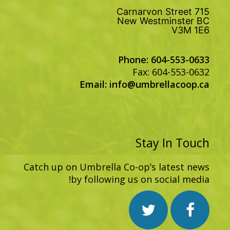
715 Carnarvon Street
New Westminster BC
V3M 1E6
Phone: 604-553-0633
Fax: 604-553-0632
Email:
info@umbrellacoop.ca
Stay In Touch
Catch up on Umbrella Co-op’s latest news
by following us on social media!