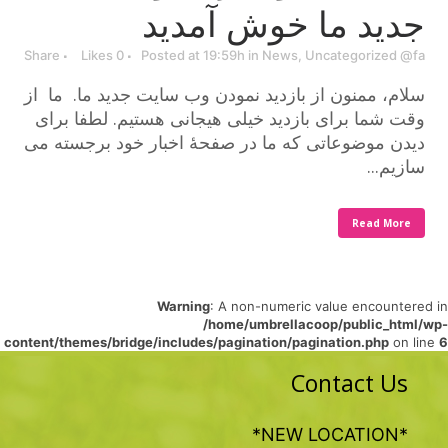
جدید ما خوش آمدید
Share
Likes
0
Posted at 19:59h
in
News
,
Uncategorized @fa
سلام، ممنون از بازدید نمودن وب سایت جدید ما. ما از
وقت شما برای بازدید خیلی هیجانی هستیم. لطفا برای
دیدن موضوعاتی که ما در صفحۀ اخبار خود برجسته می
سازیم...
Read More
Warning
: A non-numeric value encountered in
/home/umbrellacoop/public_html/wp-
content/themes/bridge/includes/pagination/pagination.php
on line
6
Contact Us
*NEW LOCATION*