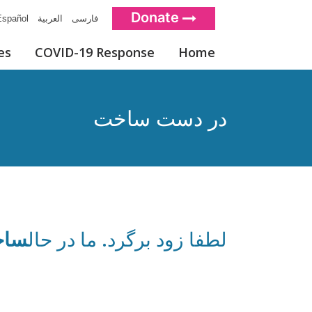
Donate
فارسی
العربية
spañol
es
COVID-19 Response
Home
در دست ساخت
لطفا زود برگرد. ما در حال
ساخ