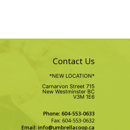
Contact Us
*NEW LOCATION*
715 Carnarvon Street
New Westminster BC
V3M 1E6
Phone: 604-553-0633
Fax: 604-553-0632
Email:
info@umbrellacoop.ca